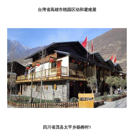
台湾省高雄市桃园区动和避难屋
四川省茂县太平乡杨柳村1