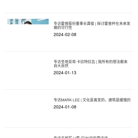
专访霍普股份董事长龚俊 | 探讨霍普杯在未来发
展的可行性
2024-02-08
专访圣地亚哥·卡拉特拉瓦 | 我所有的想法都来
自大自然
2024-01-13
专访MARK LEE | 文化是善变的，建筑是缓慢的
2024-01-08
专访王振军 | “蔓·设计”中的蔓访谈