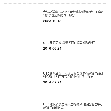
专访胡慧峰 | 杭州亚运会射击射箭现代五项馆：
“现代”也是历史的一部分
2023-10-13
UED建筑品谈·常德老西门活动成功举行
2016-06-24
UED建筑品谈：大连国际会议中心建筑作品研
讨会暨《大连国际会议中心》新书发布
2014-02-24
UED建筑品谈之苏州生物纳米科技园管理中心
建筑作品研讨会